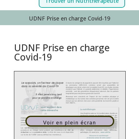
Trouver un Nutrithérapeute
UDNF Prise en charge Covid-19
UDNF Prise en charge
Covid-19
Voir en plein écran