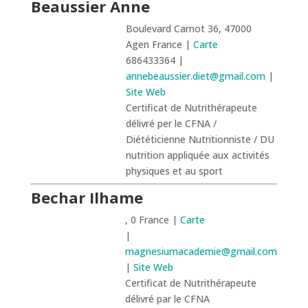
Beaussier Anne
Boulevard Carnot 36, 47000
Agen France |
Carte
686433364 |
annebeaussier.diet@gmail.com
|
Site Web
Certificat de Nutrithérapeute
délivré per le CFNA /
Diététicienne Nutritionniste / DU
nutrition appliquée aux activités
physiques et au sport
Bechar Ilhame
, 0 France |
Carte
|
magnesiumacademie@gmail.com
|
Site Web
Certificat de Nutrithérapeute
délivré par le CFNA