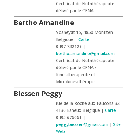
Certificat de Nutrithérapeute
délivré par le CFNA
Bertho Amandine
Vosheydt 15, 4850 Montzen
Belgique |
Carte
0497 732129 |
bertho.amandine@gmail.com
Certificat de Nutrithérapeute
délivré par le CFNA /
Kinésithérapeute et
Microkinésithérapie
Biessen Peggy
rue de la Roche aux Faucons 32,
4130 Esneux Belgique |
Carte
0495 676061 |
peggybiessen@gmail.com
|
Site
Web