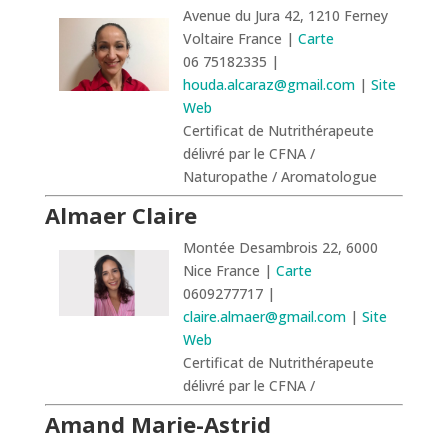
Avenue du Jura 42, 1210 Ferney
Voltaire France |
Carte
06 75182335 |
houda.alcaraz@gmail.com
|
Site
Web
Certificat de Nutrithérapeute
délivré par le CFNA /
Naturopathe / Aromatologue
Almaer Claire
Montée Desambrois 22, 6000
Nice France |
Carte
0609277717 |
claire.almaer@gmail.com
|
Site
Web
Certificat de Nutrithérapeute
délivré par le CFNA /
Amand Marie-Astrid