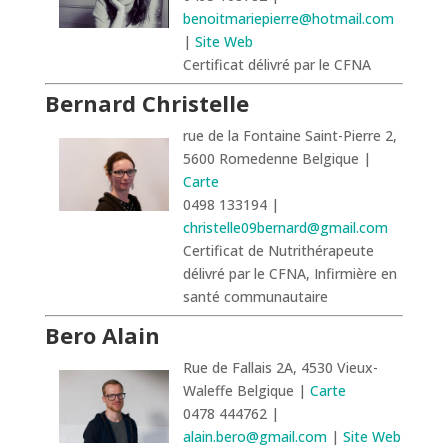
benoitmariepierre@hotmail.com
|
Site Web
Certificat délivré par le CFNA
Bernard Christelle
rue de la Fontaine Saint-Pierre 2,
5600 Romedenne Belgique |
Carte
0498 133194 |
christelle09bernard@gmail.com
Certificat de Nutrithérapeute
délivré par le CFNA, Infirmière en
santé communautaire
Bero Alain
Rue de Fallais 2A, 4530 Vieux-
Waleffe Belgique |
Carte
0478 444762 |
alain.bero@gmail.com
|
Site Web