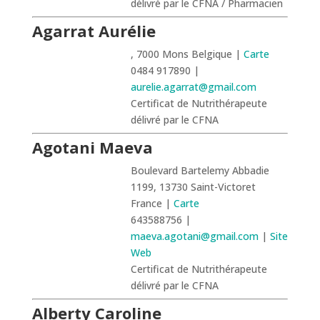
délivré par le CFNA / Pharmacien
Agarrat Aurélie
, 7000 Mons Belgique |
Carte
0484 917890 |
aurelie.agarrat@gmail.com
Certificat de Nutrithérapeute
délivré par le CFNA
Agotani Maeva
Boulevard Bartelemy Abbadie
1199, 13730 Saint-Victoret
France |
Carte
643588756 |
maeva.agotani@gmail.com
|
Site
Web
Certificat de Nutrithérapeute
délivré par le CFNA
Alberty Caroline