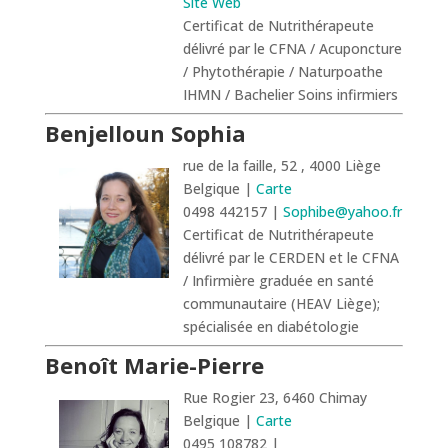
Site Web
Certificat de Nutrithérapeute
délivré par le CFNA / Acuponcture
/ Phytothérapie / Naturpoathe
IHMN / Bachelier Soins infirmiers
Benjelloun Sophia
rue de la faille, 52 , 4000 Liège
Belgique |
Carte
0498 442157 |
Sophibe@yahoo.fr
Certificat de Nutrithérapeute
délivré par le CERDEN et le CFNA
/ Infirmière graduée en santé
communautaire (HEAV Liège);
spécialisée en diabétologie
Benoît Marie-Pierre
Rue Rogier 23, 6460 Chimay
Belgique |
Carte
0495 108782 |