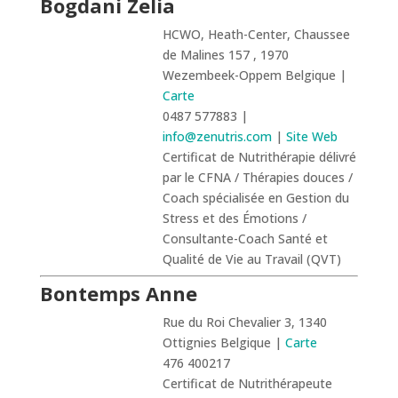
Bogdani Zelia
HCWO, Heath-Center, Chaussee
de Malines 157 , 1970
Wezembeek-Oppem Belgique |
Carte
0487 577883 |
info@zenutris.com
|
Site Web
Certificat de Nutrithérapie délivré
par le CFNA / Thérapies douces /
Coach spécialisée en Gestion du
Stress et des Émotions /
Consultante-Coach Santé et
Qualité de Vie au Travail (QVT)
Bontemps Anne
Rue du Roi Chevalier 3, 1340
Ottignies Belgique |
Carte
476 400217
Certificat de Nutrithérapeute