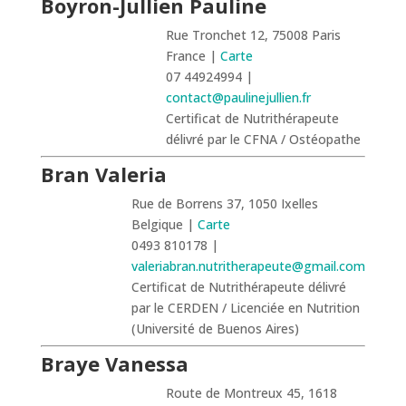
Boyron-Jullien Pauline
Rue Tronchet 12, 75008 Paris
France |
Carte
07 44924994 |
contact@paulinejullien.fr
Certificat de Nutrithérapeute
délivré par le CFNA / Ostéopathe
Bran Valeria
Rue de Borrens 37, 1050 Ixelles
Belgique |
Carte
0493 810178 |
valeriabran.nutritherapeute@gmail.com
Certificat de Nutrithérapeute délivré
par le CERDEN / Licenciée en Nutrition
(Université de Buenos Aires)
Braye Vanessa
Route de Montreux 45, 1618