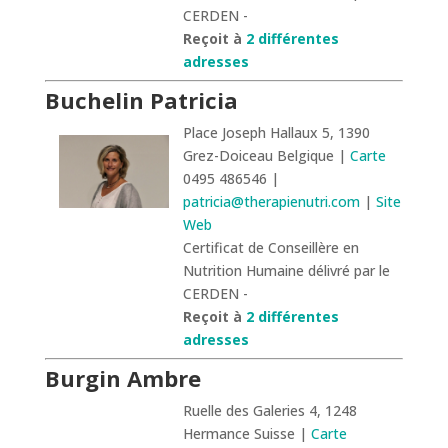
CERDEN -
Reçoit à
2 différentes
adresses
Buchelin Patricia
Place Joseph Hallaux 5, 1390
Grez-Doiceau Belgique |
Carte
0495 486546 |
patricia@therapienutri.com
|
Site
Web
Certificat de Conseillère en
Nutrition Humaine délivré par le
CERDEN -
Reçoit à
2 différentes
adresses
Burgin Ambre
Ruelle des Galeries 4, 1248
Hermance Suisse |
Carte