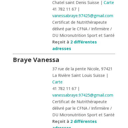
Chatel saint Denis Suisse |
Carte
41 782 11 67 |
vanessabraye.97425@gmail.com
Certificat de Nutrithérapeute
délivré par le CFNA / Infirmière /
DU Micronutrition Sport et Santé
Reçoit à
2 différentes
adresses
Braye Vanessa
37 rue de la pente Nicole, 97421
La Rivière Saint Louis Suisse |
Carte
41 782 11 67 |
vanessabraye.97425@gmail.com
Certificat de Nutrithérapeute
délivré par le CFNA / Infirmière /
DU Micronutrition Sport et Santé
Reçoit à
2 différentes
adresses