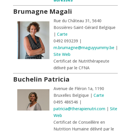
Brumagne Magali
Rue du Château 31, 5640
Bossières-Saint-Gérard Belgique
|
Carte
0492 093239 |
m.brumagne@maguyyummy.be
|
Site Web
Certificat de Nutrithérapeute
délivré par le CFNA
Buchelin Patricia
Avenue de Fléron 1a, 1190
Bruxelles Belgique |
Carte
0495 486546 |
patricia@therapienutri.com
|
Site
Web
Certificat de Conseillère en
Nutrition Humaine délivré par le