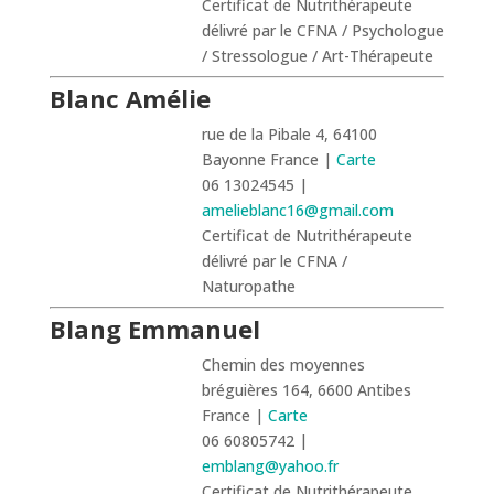
Certificat de Nutrithérapeute
délivré par le CFNA / Psychologue
/ Stressologue / Art-Thérapeute
Blanc Amélie
rue de la Pibale 4, 64100
Bayonne France |
Carte
06 13024545 |
amelieblanc16@gmail.com
Certificat de Nutrithérapeute
délivré par le CFNA /
Naturopathe
Blang Emmanuel
Chemin des moyennes
bréguières 164, 6600 Antibes
France |
Carte
06 60805742 |
emblang@yahoo.fr
Certificat de Nutrithérapeute