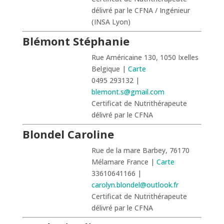
délivré par le CFNA / Ingénieur
(INSA Lyon)
Blémont Stéphanie
Rue Américaine 130, 1050 Ixelles
Belgique |
Carte
0495 293132 |
blemont.s@gmail.com
Certificat de Nutrithérapeute
délivré par le CFNA
Blondel Caroline
Rue de la mare Barbey, 76170
Mélamare France |
Carte
33610641166 |
carolyn.blondel@outlook.fr
Certificat de Nutrithérapeute
délivré par le CFNA