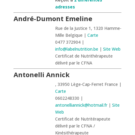
adresses
André-Dumont Emeline
Rue de la Justice 1, 1320 Hamme-
Mille Belgique |
Carte
0477 372904 |
info@labelnutrition.be
|
Site Web
Certificat de Nutrithérapeute
délivré par le CFNA
Antonelli Annick
, 33950 Lège-Cap-Ferret France |
Carte
0602248330 |
antonelliannick@hotmail.fr
|
Site
Web
Certificat de Nutritérapeute
délivré par le CFNA /
Kinésithérapeute