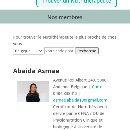
Trouver un Nutrithérapeute
Nos membres
Pour trouver le Nutrithérapeute le plus proche de chez
vous
Recherche
Abaida Asmae
Avenue Roi Albert 240, 5300
Andenne Belgique |
Carte
0484 838413 |
asmae.abaida13@gmail.com
Certificat de Nutrithérapeute
délivré par le CFNA / DU de
Physionutrition Clinique et
biologique à Université de