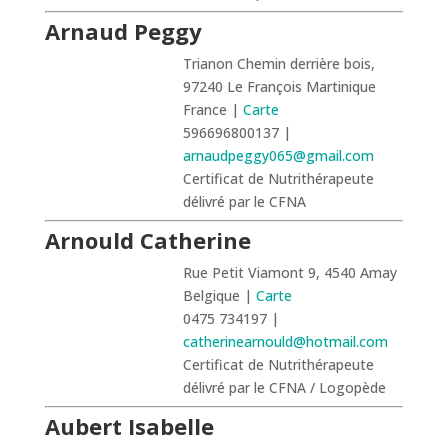
Arnaud Peggy
Trianon Chemin derrière bois,
97240 Le François Martinique
France |
Carte
596696800137 |
arnaudpeggy065@gmail.com
Certificat de Nutrithérapeute
délivré par le CFNA
Arnould Catherine
Rue Petit Viamont 9, 4540 Amay
Belgique |
Carte
0475 734197 |
catherinearnould@hotmail.com
Certificat de Nutrithérapeute
délivré par le CFNA / Logopède
Aubert Isabelle