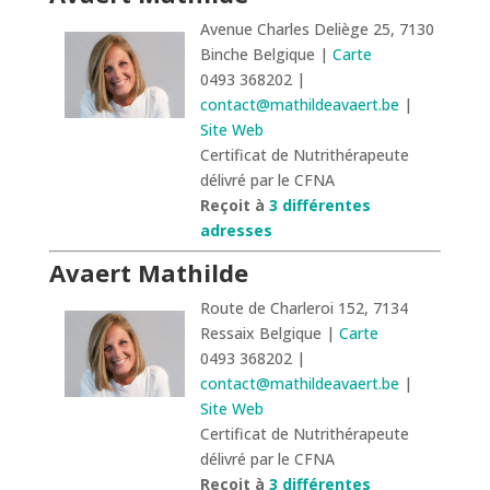
Avenue Charles Deliège 25, 7130
Binche Belgique |
Carte
0493 368202 |
contact@mathildeavaert.be
|
Site Web
Certificat de Nutrithérapeute
délivré par le CFNA
Reçoit à
3 différentes
adresses
Avaert Mathilde
Route de Charleroi 152, 7134
Ressaix Belgique |
Carte
0493 368202 |
contact@mathildeavaert.be
|
Site Web
Certificat de Nutrithérapeute
délivré par le CFNA
Reçoit à
3 différentes