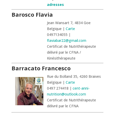
adresses
Barosco Flavia
Jean Wansart 7, 4834 Goe
Belgique |
Carte
0497134055 |
flaviabar22@gmail.com
Certificat de Nutrithérapeute
délivré par le CFNA /
Kinésithérapeute
Barracato Francesco
Rue du Bolland 35, 4260 Braives
Belgique |
Carte
0497 274418 |
cent-anni-
nutrition@outlook.com
Certificat de Nutrithérapeute
délivré par le CFNA