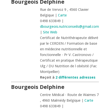
Bourgeois Delphine
Rue de Vervoz 9 , 4560 Clavier
Belgique |
Carte
0498 633849 |
dbourgeois.nutriconseils@gmail.com
|
Site Web
Certificat de Nutrithérapeute délivré
par le CERDEN / Formation de base
en médecine nutritionnelle et
fonctionnelle - Pr V. Castronovo /
Certificat en pratique thérapeutique
Ulg / DU Nutrition de l obésité (Fac
Montpellier)
Reçoit à
2 différentes adresses
Bourgeois Delphine
Centre Médical - Route de Waimes 7
, 4960 Malmédy Belgique |
Carte
0498 633849 |