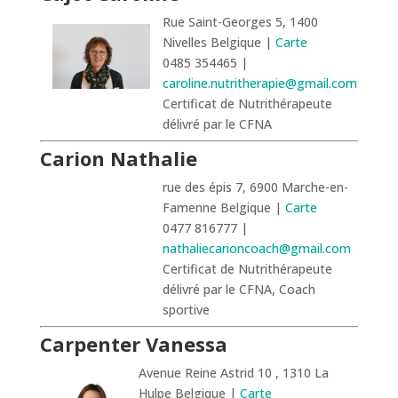
Rue Saint-Georges 5, 1400
Nivelles Belgique |
Carte
0485 354465 |
caroline.nutritherapie@gmail.com
Certificat de Nutrithérapeute
délivré par le CFNA
Carion Nathalie
rue des épis 7, 6900 Marche-en-
Famenne Belgique |
Carte
0477 816777 |
nathaliecarioncoach@gmail.com
Certificat de Nutrithérapeute
délivré par le CFNA, Coach
sportive
Carpenter Vanessa
Avenue Reine Astrid 10 , 1310 La
Hulpe Belgique |
Carte