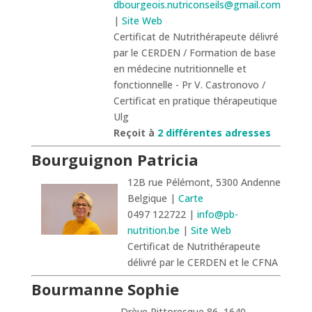
dbourgeois.nutriconseils@gmail.com
|
Site Web
Certificat de Nutrithérapeute délivré
par le CERDEN / Formation de base
en médecine nutritionnelle et
fonctionnelle - Pr V. Castronovo /
Certificat en pratique thérapeutique
Ulg
Reçoit à
2 différentes adresses
Bourguignon Patricia
12B rue Pélémont, 5300 Andenne
Belgique |
Carte
0497 122722 |
info@pb-
nutrition.be
|
Site Web
Certificat de Nutrithérapeute
délivré par le CERDEN et le CFNA
Bourmanne Sophie
Drève Pittoresque 86, 1640