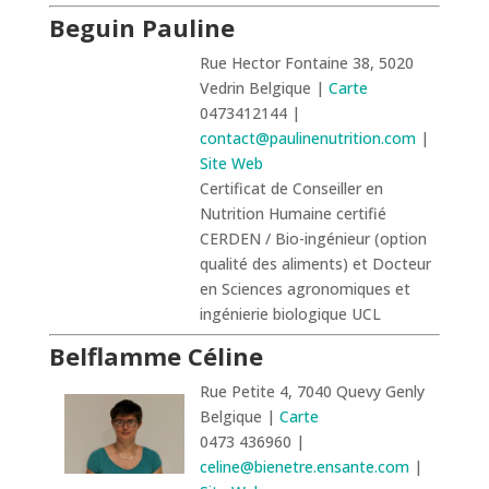
Beguin Pauline
Rue Hector Fontaine 38, 5020
Vedrin Belgique |
Carte
0473412144 |
contact@paulinenutrition.com
|
Site Web
Certificat de Conseiller en
Nutrition Humaine certifié
CERDEN / Bio-ingénieur (option
qualité des aliments) et Docteur
en Sciences agronomiques et
ingénierie biologique UCL
Belflamme Céline
Rue Petite 4, 7040 Quevy Genly
Belgique |
Carte
0473 436960 |
celine@bienetre.ensante.com
|