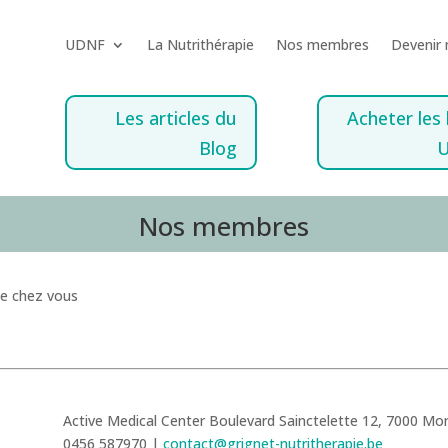
UDNF
La Nutrithérapie
Nos membres
Devenir
Les articles du
Acheter les 
Blog
Nos membres
de chez vous
Active Medical Center Boulevard Sainctelette 12, 7000 Mo
0456 587970 |
contact@grignet-nutritherapie.be