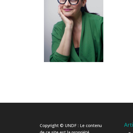
Art
Copyright © UNDF : Le contenu
de ce site est la propriété