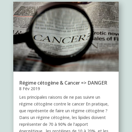
Régime cétogène & Cancer => DANGER
8 Fév 2019
Les principales raisons de ne pas suivre un
régime cétogène contre le cancer En pratique,
que représente de faire un régime cétogène ?
Dans un régime cétogène, les lipides doivent
représenter de 70 à 90% de l’apport
énergétique, les protéines de 10 à 20%, et les…