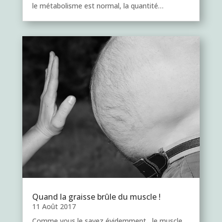
le métabolisme est normal, la quantité…
Quand la graisse brûle du muscle !
11 Août 2017
Comme vous le savez évidemment, le muscle