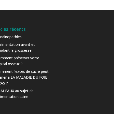
icles récents
ndinopathies
alimentation avant et
ndant la grossesse
mment préserver votre
pital osseux ?
mment l’excès de sucre peut
ner à LA MALADIE DU FOIE
AS ?
AI-FAUX au sujet de
alimentation saine