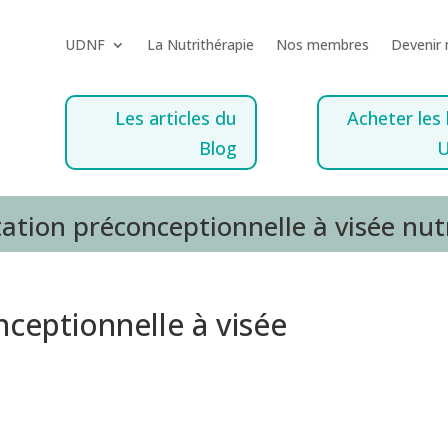
UDNF
La Nutrithérapie
Nos membres
Devenir
Les articles du
Acheter les 
Blog
ation préconceptionnelle à visée nut
nceptionnelle à visée