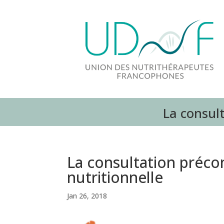
La consult
La consultation préco
nutritionnelle
Jan 26, 2018