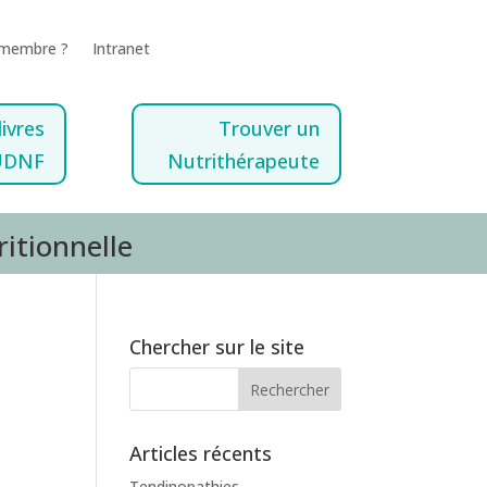
 membre ?
Intranet
livres
Trouver un
UDNF
Nutrithérapeute
ritionnelle
Chercher sur le site
Articles récents
Tendinopathies