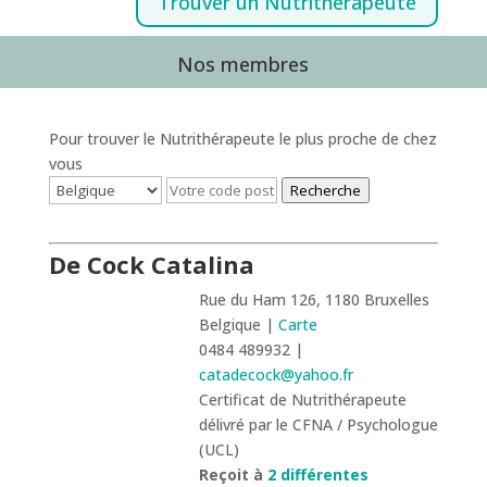
Trouver un Nutrithérapeute
Nos membres
Pour trouver le Nutrithérapeute le plus proche de chez
vous
Recherche
De Cock Catalina
Rue du Ham 126, 1180 Bruxelles
Belgique |
Carte
0484 489932 |
catadecock@yahoo.fr
Certificat de Nutrithérapeute
délivré par le CFNA / Psychologue
(UCL)
Reçoit à
2 différentes