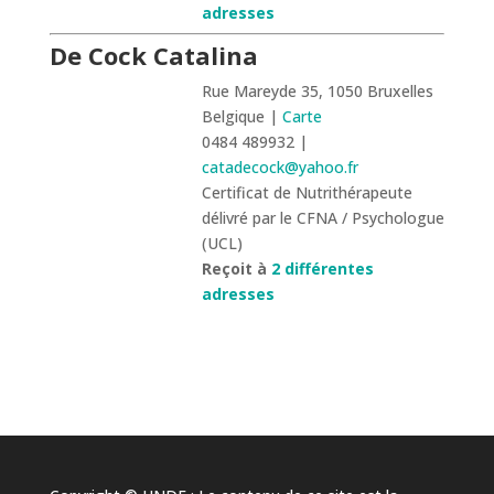
adresses
De Cock Catalina
Rue Mareyde 35, 1050 Bruxelles
Belgique |
Carte
0484 489932 |
catadecock@yahoo.fr
Certificat de Nutrithérapeute
délivré par le CFNA / Psychologue
(UCL)
Reçoit à
2 différentes
adresses