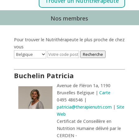
Trouver un Nutrithérapeute
Nos membres
Pour trouver le Nutrithérapeute le plus proche de chez
vous
Recherche
Buchelin Patricia
Avenue de Fléron 1a, 1190
Bruxelles Belgique |
Carte
0495 486546 |
patricia@therapienutri.com
|
Site
Web
Certificat de Conseillère en
Nutrition Humaine délivré par le
CERDEN -