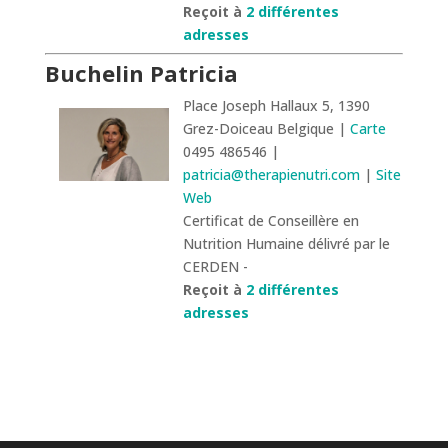
Reçoit à
2 différentes
adresses
Buchelin Patricia
Place Joseph Hallaux 5, 1390
Grez-Doiceau Belgique |
Carte
0495 486546 |
patricia@therapienutri.com
|
Site
Web
Certificat de Conseillère en
Nutrition Humaine délivré par le
CERDEN -
Reçoit à
2 différentes
adresses