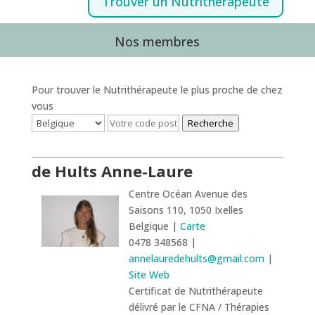
Trouver un Nutrithérapeute
Nos membres
Pour trouver le Nutrithérapeute le plus proche de chez
vous
Recherche
de Hults Anne-Laure
Centre Océan Avenue des
Saisons 110, 1050 Ixelles
Belgique |
Carte
0478 348568 |
annelauredehults@gmail.com
|
Site Web
Certificat de Nutrithérapeute
délivré par le CFNA / Thérapies