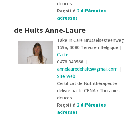
douces
Reçoit à
2 différentes
adresses
de Hults Anne-Laure
Take In Care Brusselsesteenweg
159a, 3080 Tervuren Belgique |
Carte
0478 348568 |
annelauredehults@gmail.com
|
Site Web
Certificat de Nutrithérapeute
délivré par le CFNA / Thérapies
douces
Reçoit à
2 différentes
adresses