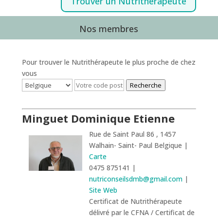
Trouver un Nutrithérapeute
Nos membres
Pour trouver le Nutrithérapeute le plus proche de chez
vous
Recherche
Minguet Dominique Etienne
Rue de Saint Paul 86 , 1457
Walhain- Saint- Paul Belgique |
Carte
0475 875141 |
nutriconseilsdmb@gmail.com
|
Site Web
Certificat de Nutrithérapeute
délivré par le CFNA / Certificat de