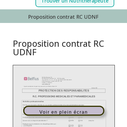
Trouver un Nutrithérapeute
Proposition contrat RC UDNF
Proposition contrat RC
UDNF
Voir en plein écran