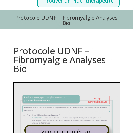
Trouver un Nutrithérapeute
Protocole UDNF – Fibromyalgie Analyses
Bio
Protocole UDNF –
Fibromyalgie Analyses
Bio
Voir en plein écran