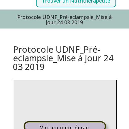
Trouver un Nutrithérapeute
Protocole UDNF_Pré-eclampsie_Mise à
jour 24 03 2019
Protocole UDNF_Pré-
eclampsie_Mise à jour 24
03 2019
Voir en plein écran