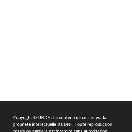
Copyright © UNDF : Le contenu de ce site est la
propriété intellectuelle d’UDNF. Toute reproduction
totale ou partielle est interdite sans autorisation