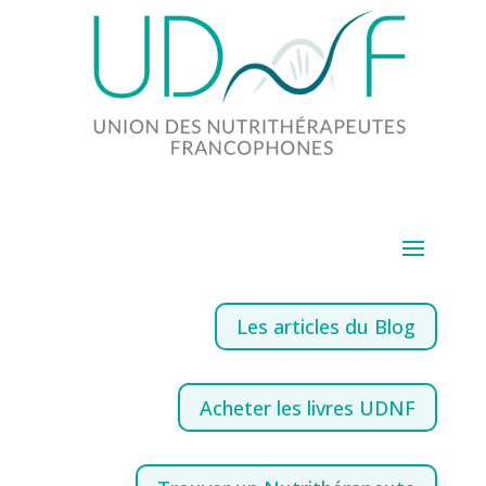
Les articles du Blog
Acheter les livres UDNF