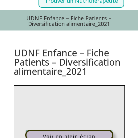
Trouver un Nutrithérapeute
UDNF Enfance – Fiche Patients –
Diversification alimentaire_2021
UDNF Enfance – Fiche
Patients – Diversification
alimentaire_2021
Voir en plein écran