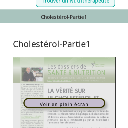
Trouver un Nutrithérapeute
Cholestérol-Partie1
Cholestérol-Partie1
Voir en plein écran