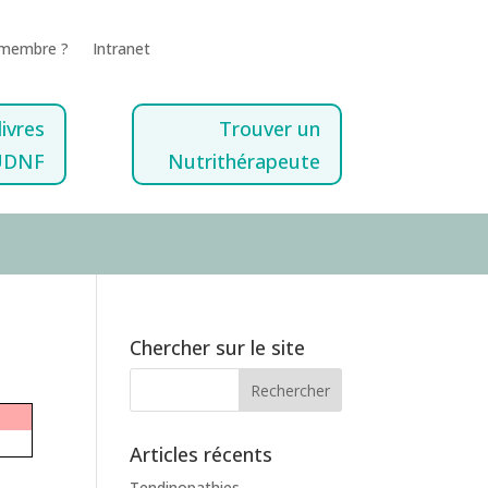
 membre ?
Intranet
livres
Trouver un
UDNF
Nutrithérapeute
Chercher sur le site
Articles récents
Tendinopathies