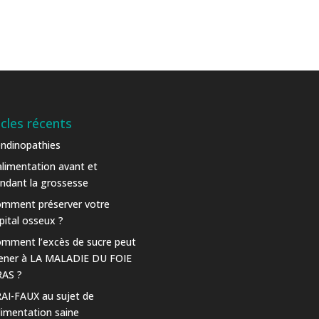
icles récents
ndinopathies
alimentation avant et
ndant la grossesse
mment préserver votre
pital osseux ?
mment l’excès de sucre peut
ner à LA MALADIE DU FOIE
AS ?
AI-FAUX au sujet de
alimentation saine