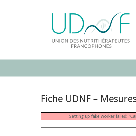
Fiche UDNF – Mesure
Setting up fake worker failed: "