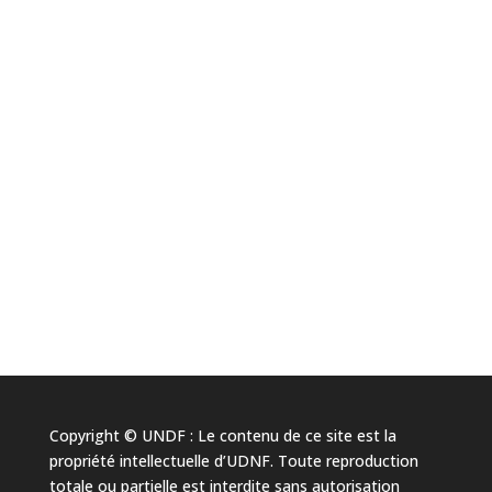
Copyright © UNDF : Le contenu de ce site est la
propriété intellectuelle d’UDNF. Toute reproduction
totale ou partielle est interdite sans autorisation