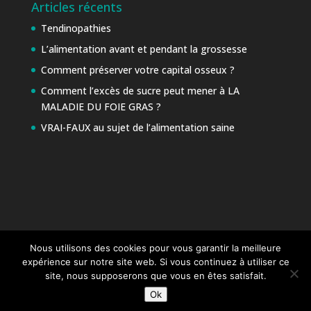
Articles récents
Tendinopathies
L’alimentation avant et pendant la grossesse
Comment préserver votre capital osseux ?
Comment l’excès de sucre peut mener à LA
MALADIE DU FOIE GRAS ?
VRAI-FAUX au sujet de l’alimentation saine
Nous utilisons des cookies pour vous garantir la meilleure
expérience sur notre site web. Si vous continuez à utiliser ce
site, nous supposerons que vous en êtes satisfait.
Ok
Coaching Web
DITC Informatique