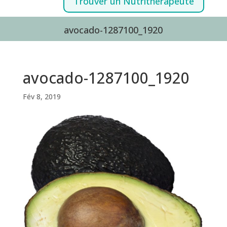
Trouver un Nutrithérapeute
avocado-1287100_1920
avocado-1287100_1920
Fév 8, 2019