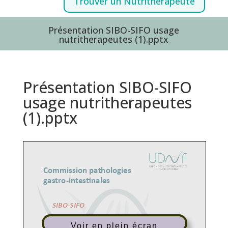
Trouver un Nutrithérapeute
Présentation SIBO-SIFO usage
nutritherapeutes (1).pptx
Présentation SIBO-SIFO
usage nutritherapeutes
(1).pptx
Voir en plein écran