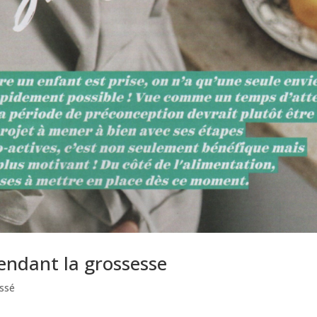
endant la grossesse
ssé