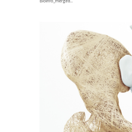
Bioinfo_merged...