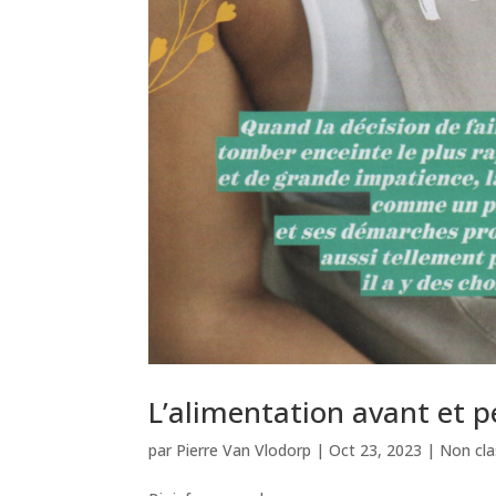
L’alimentation avant et p
par
Pierre Van Vlodorp
|
Oct 23, 2023
|
Non cla