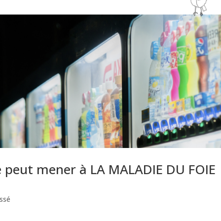
e peut mener à LA MALADIE DU FOIE
ssé