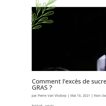
Comment l’excès de sucr
GRAS ?
par
Pierre Van Vlodorp
|
Mai 10, 2021
|
Non cla
BIOVIF, article...