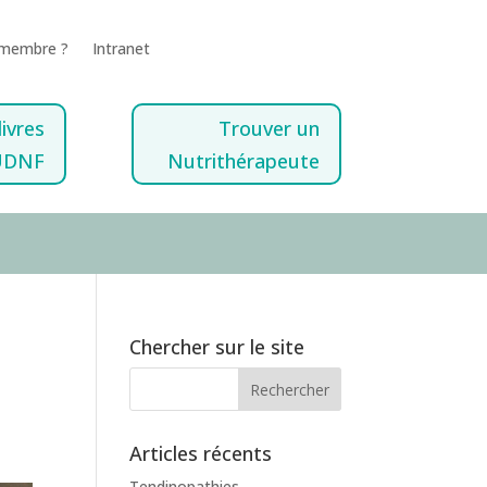
 membre ?
Intranet
livres
Trouver un
UDNF
Nutrithérapeute
Chercher sur le site
Articles récents
Tendinopathies