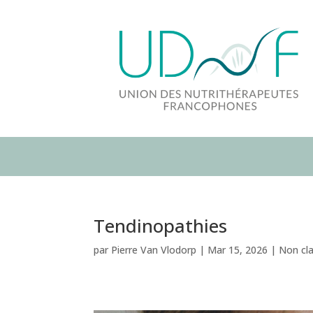
Tendinopathies
par
Pierre Van Vlodorp
|
Mar 15, 2026
|
Non cl