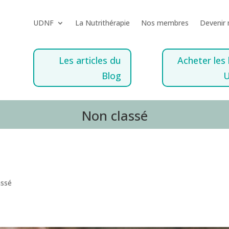
UDNF
La Nutrithérapie
Nos membres
Devenir
Les articles du
Acheter les 
Blog
Non classé
assé