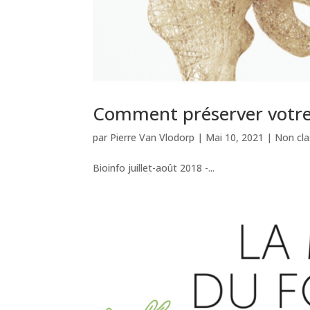
Comment préserver votre 
par
Pierre Van Vlodorp
|
Mai 10, 2021
|
Non cla
Bioinfo juillet-août 2018 -...