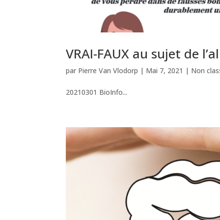
VRAI-FAUX au sujet de l’a
par
Pierre Van Vlodorp
|
Mai 7, 2021
|
Non clas
20210301 BioInfo...