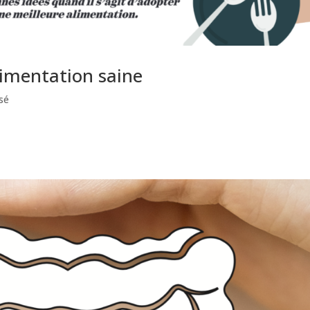
limentation saine
sé